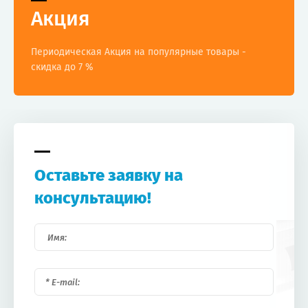
Акция
Периодическая Акция на популярные товары -
скидка до 7 %
Оставьте заявку на
консультацию!