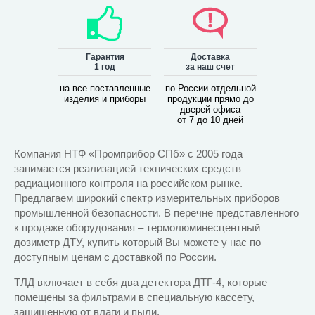
Гарантия
Доставка
1 год
за наш счет
на все поставленные
по России отдельной
изделия и приборы
продукции прямо до
дверей офиса
от 7 до 10 дней
Компания НТФ «Промприбор СПб» с 2005 года
занимается реализацией технических средств
радиационного контроля на российском рынке.
Предлагаем широкий спектр измерительных приборов
промышленной безопасности. В перечне представленного
к продаже оборудования – термолюминесцентный
дозиметр ДТУ, купить который Вы можете у нас по
доступным ценам с доставкой по России.
ТЛД включает в себя два детектора ДТГ-4, которые
помещены за фильтрами в специальную кассету,
защищенную от влаги и пыли.