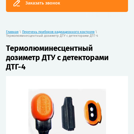
Заказать звонок
Главная
\
Перечень приборов радиационного контроля
\
Термолюминесцентный дозиметр ДТУ с детекторами ДТГ-4
Термолюминесцентный
дозиметр ДТУ с детекторами
ДТГ-4